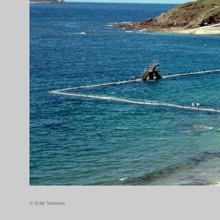
© Erkki Vanninen