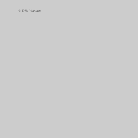
© Erkki Vanninen