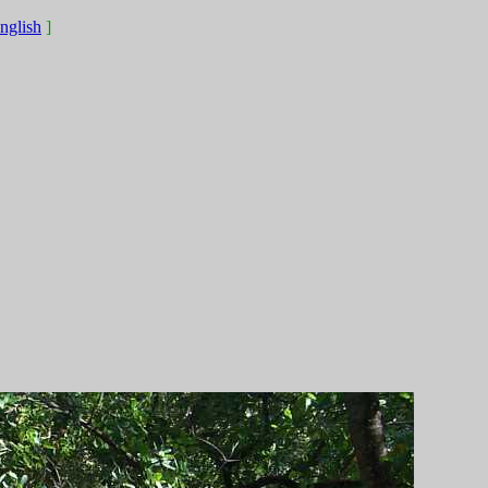
english
]