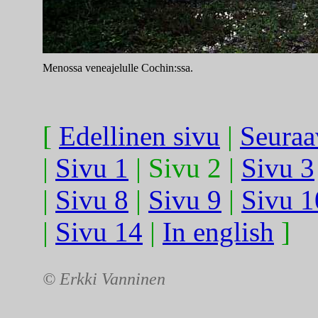
Menossa veneajelulle Cochin:ssa.
[
Edellinen sivu
|
Seuraa
|
Sivu 1
| Sivu 2 |
Sivu 3
|
Sivu 8
|
Sivu 9
|
Sivu 1
|
Sivu 14
|
In english
]
© Erkki Vanninen