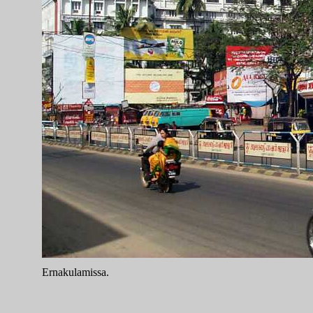
Ernakulamissa.