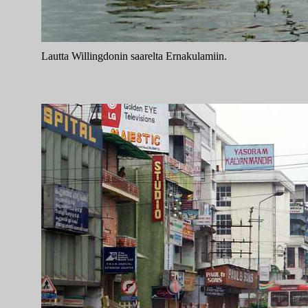
Lautta Willingdonin saarelta Ernakulamiin.