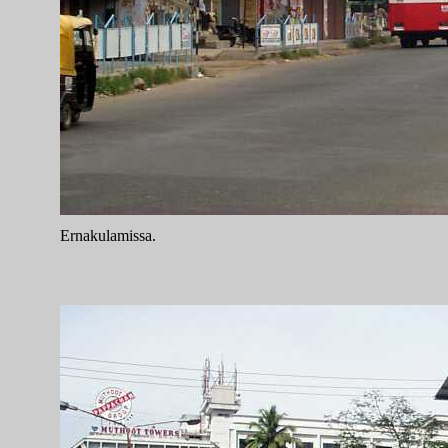
Ernakulamissa.