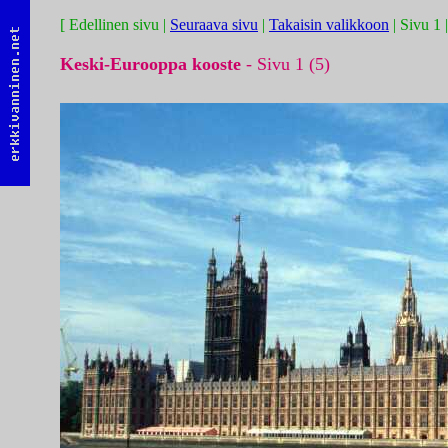
[ Edellinen sivu |
Seuraava sivu
|
Takaisin valikkoon
| Sivu 1 
Keski-Eurooppa kooste
- Sivu 1 (5)