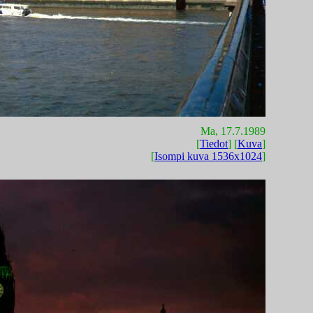
Ma, 17.7.1989
[
Tiedot
] [
Kuva
]
[
Isompi kuva 1536x1024
]