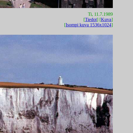
Ti, 11.7.1989
[
Tiedot
] [
Kuva
]
[
Isompi kuva 1536x1024
]