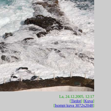
La, 24.12.2005, 12:17
[
Tiedot
] [
Kuva
]
[
Isompi kuva 3072x2048
]