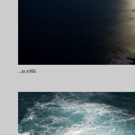
...ja yöllä.