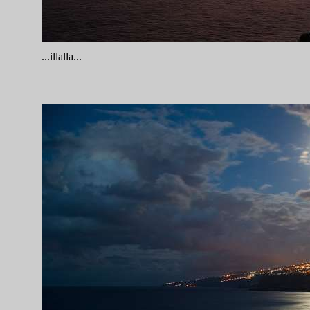
...illalla...