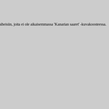
eisiin, joita ei ole aikaisemmassa 'Kanarian saaret' -kuvakoosteessa.