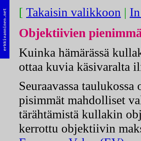
[
Takaisin valikkoon
|
In
Objektiivien pienimmä
Kuinka hämärässä kullaki
ottaa kuvia käsivaralta 
Seuraavassa taulukossa o
pisimmät mahdolliset va
tärähtämistä kullakin obj
kerrottu objektiivin mak